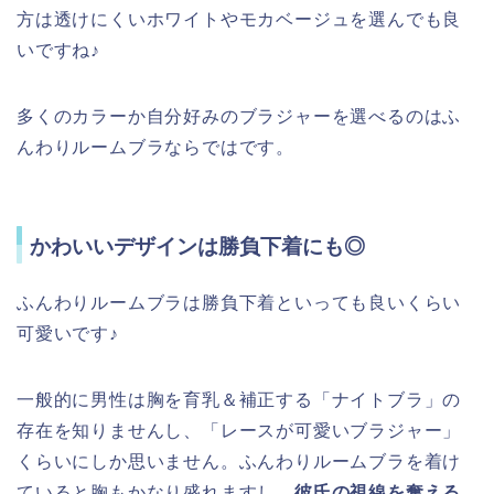
方は透けにくいホワイトやモカベージュを選んでも良
いですね♪
多くのカラーか自分好みのブラジャーを選べるのはふ
んわりルームブラならではです。
かわいいデザインは勝負下着にも◎
ふんわりルームブラは勝負下着といっても良いくらい
可愛いです♪
一般的に男性は胸を育乳＆補正する「ナイトブラ」の
存在を知りませんし、「レースが可愛いブラジャー」
くらいにしか思いません。ふんわりルームブラを着け
ていると胸もかなり盛れますし、
彼氏の視線を奪える